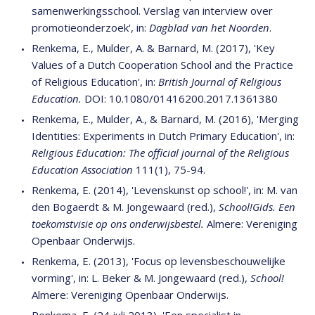
samenwerkingsschool. Verslag van interview over
promotieonderzoek', in:
Dagblad van het Noorden
.
Renkema, E., Mulder, A. & Barnard, M. (2017), 'Key
Values of a Dutch Cooperation School and the Practice
of Religious Education', in:
British Journal of Religious
Education.
DOI: 10.1080/01416200.2017.1361380
Renkema, E., Mulder, A., & Barnard, M. (2016), 'Merging
Identities: Experiments in Dutch Primary Education', in:
Religious Education: The official journal of the Religious
Education Association
111(1), 75-94.
Renkema, E. (2014), 'Levenskunst op school!', in: M. van
den Bogaerdt & M. Jongewaard (red.),
School!Gids. Een
toekomstvisie op ons onderwijsbestel.
Almere: Vereniging
Openbaar Onderwijs.
Renkema, E. (2013), 'Focus op levensbeschouwelijke
vorming', in: L. Beker & M. Jongewaard (red.),
School!
Almere: Vereniging Openbaar Onderwijs.