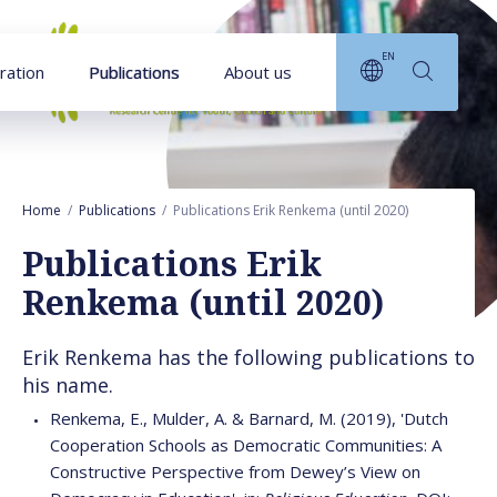
Goto main content
EN
ration
Publications
About us
Home
Publications
Publications Erik Renkema (until 2020)
Publications Erik
Renkema (until 2020)
Erik Renkema has the following publications to
his name.
Renkema, E., Mulder, A. & Barnard, M. (2019), 'Dutch
Cooperation Schools as Democratic Communities: A
Constructive Perspective from Dewey’s View on