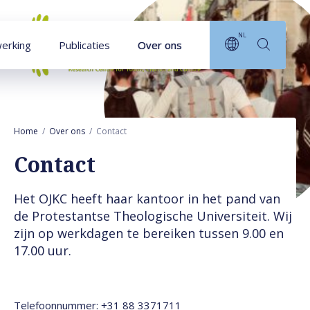
Naar hoofdinhoud
NL
erking
Publicaties
Over ons
Home
Over ons
Contact
Contact
Het OJKC heeft haar kantoor in het pand van
de Protestantse Theologische Universiteit. Wij
zijn op werkdagen te bereiken tussen 9.00 en
17.00 uur.
Telefoonnummer: +31 88 3371711