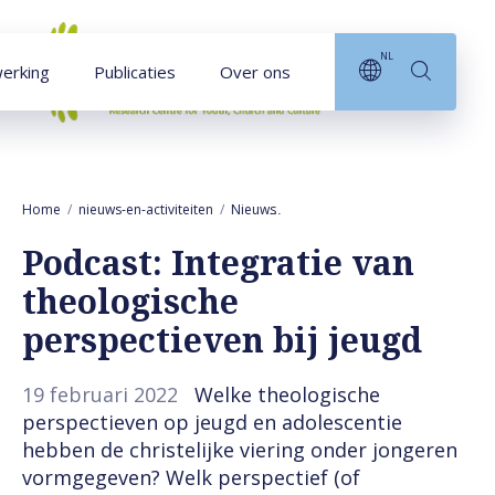
Naar hoofdinhoud
NL
erking
Publicaties
Over ons
Home
nieuws-en-activiteiten
Nieuws
Podcast: Integratie van theologi
Podcast: Integratie van
theologische
perspectieven bij jeugd
19 februari 2022
Welke theologische
perspectieven op jeugd en adolescentie
hebben de christelijke viering onder jongeren
vormgegeven? Welk perspectief (of